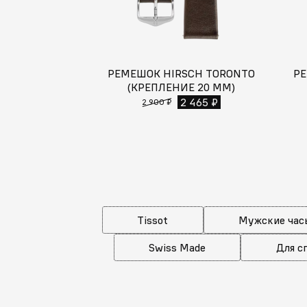
РЕМЕШОК HIRSCH TORONTO
РЕ
(КРЕПЛЕНИЕ 20 ММ)
2 465 ₽
2 900 ₽
Tissot
Мужские час
Swiss Made
Для с