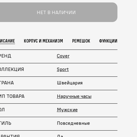
НЕТ В НАЛИЧИИ
ПИСАНИЕ
КОРПУС И МЕХАНИЗМ
РЕМЕШОК
ФУНКЦИИ
РЕНД
Cover
ОЛЛЕКЦИЯ
Sport
ТРАНА
Швейцария
ИП ТОВАРА
Наручные часы
ОЛ
Мужские
ТИЛЬ
Повседневные
АРАНТИЯ
Да