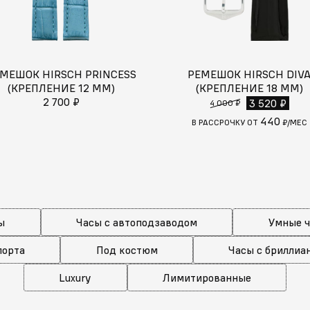
МЕШОК HIRSCH PRINCESS
РЕМЕШОК HIRSCH DIV
(КРЕПЛЕНИЕ 12 ММ)
(КРЕПЛЕНИЕ 18 ММ)
2 700 ₽
3 520 ₽
4 000 ₽
440
В РАССРОЧКУ ОТ
₽/МЕС
ы
Часы с автоподзаводом
Умные 
порта
Под костюм
Часы с бриллиа
Luxury
Лимитированные