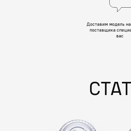
Доставим модель на
поставщика специа
вас
СТА