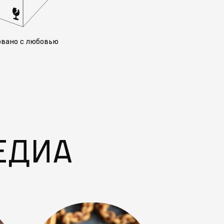
овано с любовью
ЕДИА