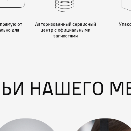
прямую от
Авторизованный сервисный
Упак
льно для
центр с официальными
запчастями
ТЬИ НАШЕГО М