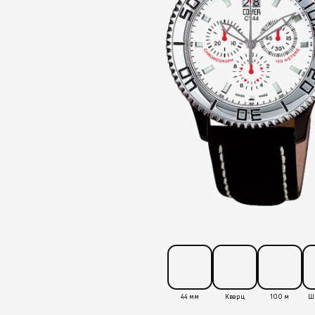
44 мм
Кварц
100 м