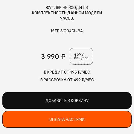
ФУТЛЯР НЕ ВХОДИТ В
КОМПЛЕКТНОСТЬ ДАННОЙ МОДЕЛИ
ЧАСОВ.
MTP-V004GL-9A
3 990 ₽
+599
бонусов
В КРЕДИТ ОТ
195
₽/МЕС
В РАССРОЧКУ ОТ
499
₽/МЕС
ДОБАВИТЬ В КОРЗИНУ
ОПЛАТА ЧАСТЯМИ