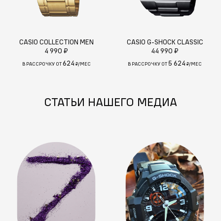
CASIO COLLECTION MEN
CASIO G-SHOCK CLASSIC
4 990 ₽
44 990 ₽
624
5 624
В РАССРОЧКУ ОТ
₽/МЕС
В РАССРОЧКУ ОТ
₽/МЕС
СТАТЬИ НАШЕГО МЕДИА