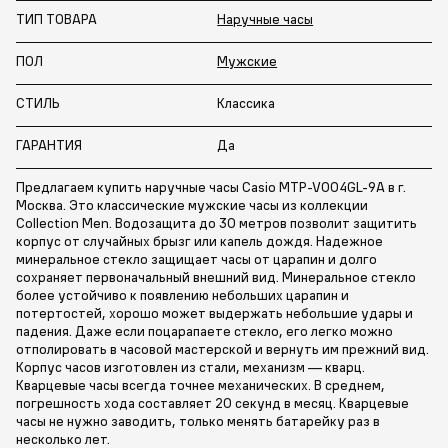
ТИП ТОВАРА
Наручные часы
ПОЛ
Мужские
СТИЛЬ
Классика
ГАРАНТИЯ
Да
Предлагаем купить наручные часы Casio MTP-V004GL-9A в г.
Москва. Это классические мужские часы из коллекции
Collection Men. Водозащита до 30 метров позволит защитить
корпус от случайных брызг или капель дождя. Надежное
минеральное стекло защищает часы от царапин и долго
сохраняет первоначальный внешний вид. Минеральное стекло
более устойчиво к появлению небольших царапин и
потертостей, хорошо может выдержать небольшие удары и
падения. Даже если поцарапаете стекло, его легко можно
отполировать в часовой мастерской и вернуть им прежний вид.
Корпус часов изготовлен из стали, механизм — кварц.
Кварцевые часы всегда точнее механических. В среднем,
погрешность хода составляет 20 секунд в месяц. Кварцевые
часы не нужно заводить, только менять батарейку раз в
несколько лет.