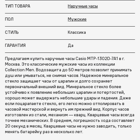
ТИП ТОВАРА
Наручные часы
ПОЛ
Мужские
СТИЛЬ
Классика
ГАРАНТИЯ
Да
Предлагаем купить наручные часы Casio MTP-1302D-7A1 в г.
Москва. Это классические мужские часы из коллекции
Collection Men. Водозащита до 50 метров позволит принимать
душ или умываться, не снимая часов. Надежное минеральное
стекло защищает часы от царапин и долго сохраняет
первоначальный внешний вид. Минеральное стекло более
устойчиво к появлению небольших царапин и потертостей,
хорошо может выдержать небольшие удары и падения. Даже
если поцарапаете стекло, его легко можно отполировать в
часовой мастерской и вернуть им прежний вид. Корпус часов
изготовлен из стали, механизм — кварц. Кварцевые часы всегда
точнее механических. В среднем, погрешность хода составляет
20 секунд в месяц. Кварцевые часы не нужно заводить, только
менять батарейку раз в несколько лет.