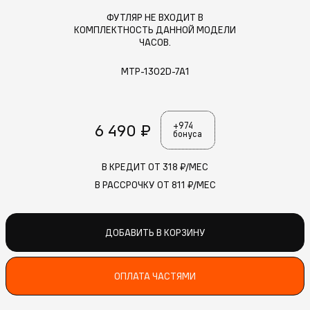
ФУТЛЯР НЕ ВХОДИТ В
КОМПЛЕКТНОСТЬ ДАННОЙ МОДЕЛИ
ЧАСОВ.
MTP-1302D-7A1
6 490 ₽
+974
бонуса
В КРЕДИТ ОТ
318
₽/МЕС
В РАССРОЧКУ ОТ
811
₽/МЕС
ДОБАВИТЬ В КОРЗИНУ
ОПЛАТА ЧАСТЯМИ