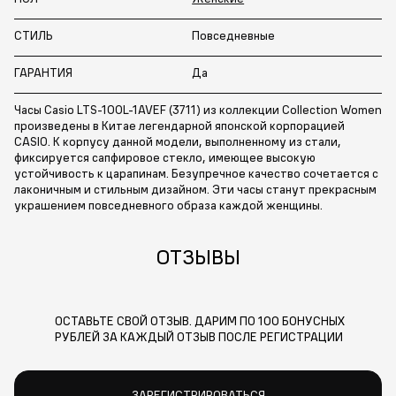
СТИЛЬ
Повседневные
ГАРАНТИЯ
Да
Часы Casio LTS-100L-1AVEF (3711) из коллекции Collection Women
произведены в Китае легендарной японской корпорацией
CASIO. К корпусу данной модели, выполненному из стали,
фиксируется сапфировое стекло, имеющее высокую
устойчивость к царапинам. Безупречное качество сочетается с
лаконичным и стильным дизайном. Эти часы станут прекрасным
украшением повседневного образа каждой женщины.
ОТЗЫВЫ
ОСТАВЬТЕ СВОЙ ОТЗЫВ. ДАРИМ ПО 100 БОНУСНЫХ
РУБЛЕЙ ЗА КАЖДЫЙ ОТЗЫВ ПОСЛЕ РЕГИСТРАЦИИ
ЗАРЕГИСТРИРОВАТЬСЯ