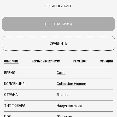
LTS-100L-1AVEF
НЕТ В НАЛИЧИИ
СРАВНИТЬ
ОПИСАНИЕ
КОРПУС И МЕХАНИЗМ
РЕМЕШОК
ФУНКЦИИ
БРЕНД
Casio
КОЛЛЕКЦИЯ
Collection Women
СТРАНА
Япония
ТИП ТОВАРА
Наручные часы
ПОЛ
Женские