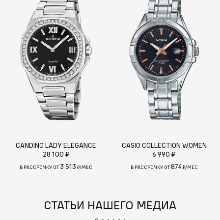
CANDINO LADY ELEGANCE
CASIO COLLECTION WOMEN
28 100 ₽
6 990 ₽
3 513
874
В РАССРОЧКУ ОТ
₽/МЕС
В РАССРОЧКУ ОТ
₽/МЕС
СТАТЬИ НАШЕГО МЕДИА