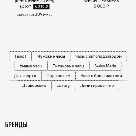
(КРЕПЛЕНИЕ 20 ММ)
WEIGHTLESSNESS
5 000 ₽
6 319 ₽
8 900 ₽
309
В КРЕДИТ ОТ
₽/МЕС
Tissot
Мужские часы
Часы с автоподзаводом
Умные часы
Титановые часы
Swiss Made
Для спорта
Под костюм
Часы с бриллиантами
Дайверские
Luxury
Лимитированные
БРЕНДЫ