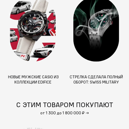
НОВЫЕ МУЖСКИЕ CASIO ИЗ
СТРЕЛКА СДЕЛАЛА ПОЛНЫЙ
КОЛЛЕКЦИИ EDIFICE
ОБОРОТ: SWISS MILITARY
HANOWA — 60 ЛЕТ
С ЭТИМ ТОВАРОМ ПОКУПАЮТ
от 1 300 до 1 800 000 ₽
→
1
А
5
%
К