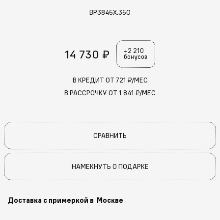
BP3845X.350
14 730 ₽
+2 210
бонусов
В КРЕДИТ ОТ
721
₽/МЕС
В РАССРОЧКУ ОТ
1 841
₽/МЕС
СРАВНИТЬ
НАМЕКНУТЬ О ПОДАРКЕ
Доставка с примеркой в
Москве