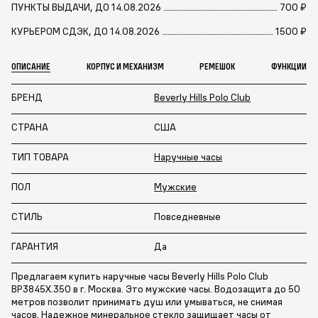
ПУНКТЫ ВЫДАЧИ, ДО 14.08.2026
700 ₽
КУРЬЕРОМ СДЭК, ДО 14.08.2026
1500 ₽
ОПИСАНИЕ
КОРПУС И МЕХАНИЗМ
РЕМЕШОК
ФУНКЦИИ
БРЕНД
Beverly Hills Polo Club
СТРАНА
США
ТИП ТОВАРА
Наручные часы
ПОЛ
Мужские
СТИЛЬ
Повседневные
ГАРАНТИЯ
Да
Предлагаем купить наручные часы Beverly Hills Polo Club
BP3845X.350 в г. Москва. Это мужские часы. Водозащита до 50
метров позволит принимать душ или умываться, не снимая
часов. Надежное минеральное стекло защищает часы от