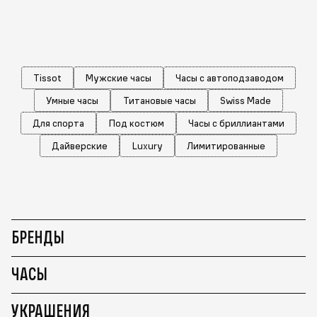
Tissot
Мужские часы
Часы с автоподзаводом
Умные часы
Титановые часы
Swiss Made
Для спорта
Под костюм
Часы с бриллиантами
Дайверские
Luxury
Лимитированные
БРЕНДЫ
ЧАСЫ
УКРАШЕНИЯ