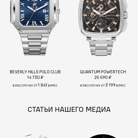
BEVERLY HILLS POLO CLUB
QUANTUM POWERTECH
14 730 ₽
25 590 ₽
1 841
3 199
В РАССРОЧКУ ОТ
₽/МЕС
В РАССРОЧКУ ОТ
₽/МЕС
СТАТЬИ НАШЕГО МЕДИА