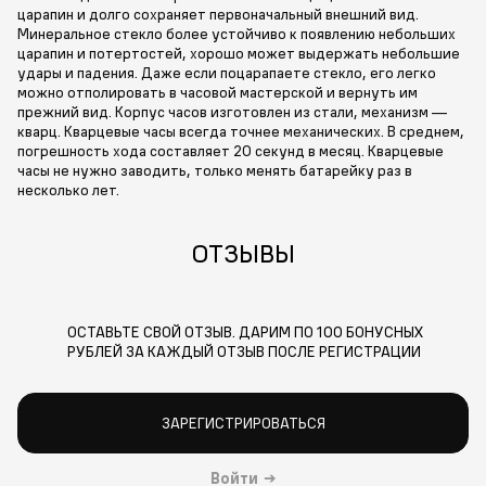
царапин и долго сохраняет первоначальный внешний вид.
Минеральное стекло более устойчиво к появлению небольших
царапин и потертостей, хорошо может выдержать небольшие
удары и падения. Даже если поцарапаете стекло, его легко
можно отполировать в часовой мастерской и вернуть им
прежний вид. Корпус часов изготовлен из стали, механизм —
кварц. Кварцевые часы всегда точнее механических. В среднем,
погрешность хода составляет 20 секунд в месяц. Кварцевые
часы не нужно заводить, только менять батарейку раз в
несколько лет.
ОТЗЫВЫ
ОСТАВЬТЕ СВОЙ ОТЗЫВ. ДАРИМ ПО 100 БОНУСНЫХ
РУБЛЕЙ ЗА КАЖДЫЙ ОТЗЫВ ПОСЛЕ РЕГИСТРАЦИИ
ЗАРЕГИСТРИРОВАТЬСЯ
Войти
→