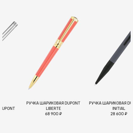
РУЧКА ШАРИКОВАЯ DUPONT
РУЧКА ШАРИКО
ИКОВАЯ DUPONT
LIBERTE
IN
 800 ₽
68 900 ₽
28 