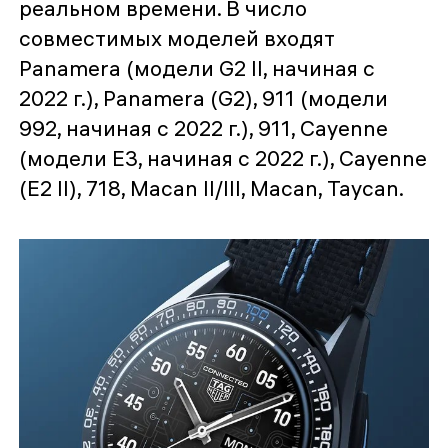
реальном времени. В число
совместимых моделей входят
Panamera (модели G2 II, начиная с
2022 г.), Panamera (G2), 911 (модели
992, начиная с 2022 г.), 911, Cayenne
(модели E3, начиная с 2022 г.), Cayenne
(E2 II), 718, Macan II/III, Macan, Taycan.