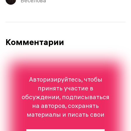
Веселова
Комментарии
Авторизируйтесь, чтобы
принять участие в
обсуждении, подписываться
на авторов, сохранять
материалы и писать свои