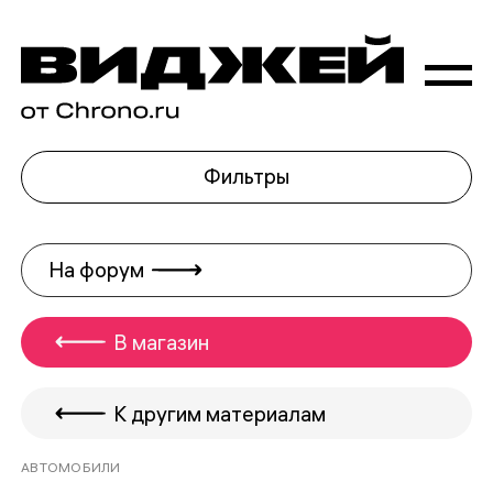
Фильтры
На форум
В магазин
К другим материалам
АВТОМОБИЛИ