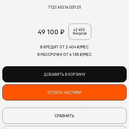
T127.410.16.031.01
49 100 ₽
+2 455
бонусов
В КРЕДИТ ОТ
2 404
₽/МЕС
В РАССРОЧКУ ОТ
6 138
₽/МЕС
ДОБАВИТЬ В КОРЗИНУ
ОПЛАТА ЧАСТЯМИ
СРАВНИТЬ