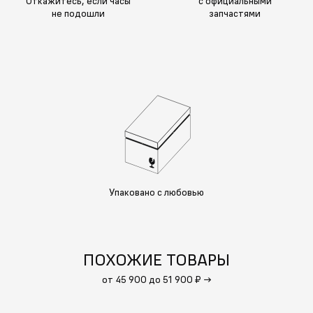
Откажитесь, если часы
с официальными
не подошли
запчастями
Упаковано с любовью
ПОХОЖИЕ ТОВАРЫ
от 45 900 до 51 900 ₽
→