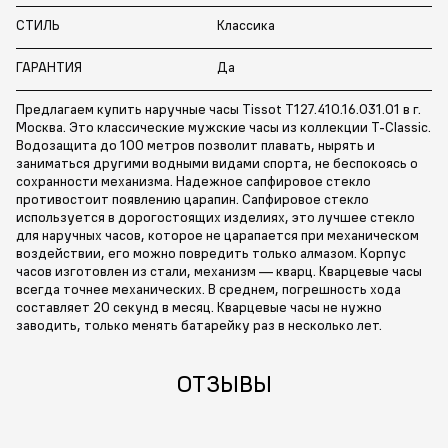
СТИЛЬ
Классика
ГАРАНТИЯ
Да
Предлагаем купить наручные часы Tissot T127.410.16.031.01 в г.
Москва. Это классические мужские часы из коллекции T-Classic.
Водозащита до 100 метров позволит плавать, нырять и
заниматься другими водными видами спорта, не беспокоясь о
сохранности механизма. Надежное сапфировое стекло
противостоит появлению царапин. Сапфировое стекло
используется в дорогостоящих изделиях, это лучшее стекло
для наручных часов, которое не царапается при механическом
воздействии, его можно повредить только алмазом. Корпус
часов изготовлен из стали, механизм — кварц. Кварцевые часы
всегда точнее механических. В среднем, погрешность хода
составляет 20 секунд в месяц. Кварцевые часы не нужно
заводить, только менять батарейку раз в несколько лет.
ОТЗЫВЫ