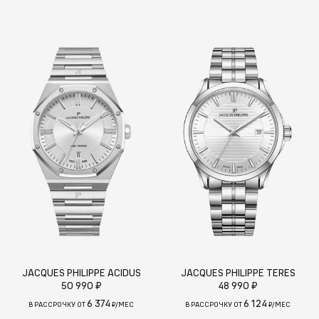
JACQUES PHILIPPE ACIDUS
JACQUES PHILIPPE TERES
50 990 ₽
48 990 ₽
6 374
6 124
В РАССРОЧКУ ОТ
₽/МЕС
В РАССРОЧКУ ОТ
₽/МЕС