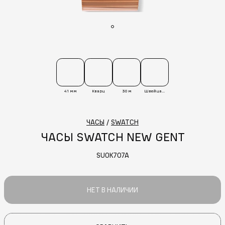
41 мм
Кварц
30 м
Швейцария
ЧАСЫ
/
SWATCH
ЧАСЫ SWATCH NEW GENT
SUOK707A
НЕТ В НАЛИЧИИ