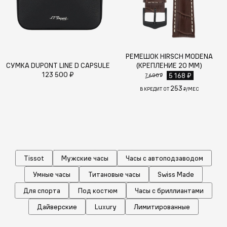
РЕМЕШОК HIRSCH MODENA
СУМКА DUPONT LINE D CAPSULE
(КРЕПЛЕНИЕ 20 ММ)
123 500 ₽
5 168 ₽
7 600 ₽
253
В КРЕДИТ ОТ
₽/МЕС
Tissot
Мужские часы
Часы с автоподзаводом
Умные часы
Титановые часы
Swiss Made
Для спорта
Под костюм
Часы с бриллиантами
Дайверские
Luxury
Лимитированные