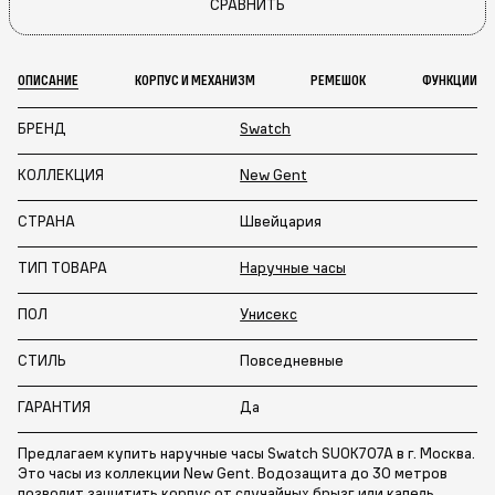
СРАВНИТЬ
ОПИСАНИЕ
КОРПУС И МЕХАНИЗМ
РЕМЕШОК
ФУНКЦИИ
БРЕНД
Swatch
КОЛЛЕКЦИЯ
New Gent
СТРАНА
Швейцария
ТИП ТОВАРА
Наручные часы
ПОЛ
Унисекс
СТИЛЬ
Повседневные
ГАРАНТИЯ
Да
Предлагаем купить наручные часы Swatch SUOK707A в г. Москва.
Это часы из коллекции New Gent. Водозащита до 30 метров
позволит защитить корпус от случайных брызг или капель