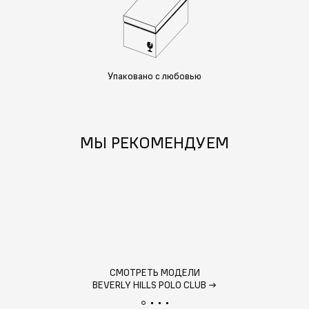
Упаковано с любовью
МЫ РЕКОМЕНДУЕМ
СМОТРЕТЬ МОДЕЛИ
BEVERLY HILLS POLO CLUB
→