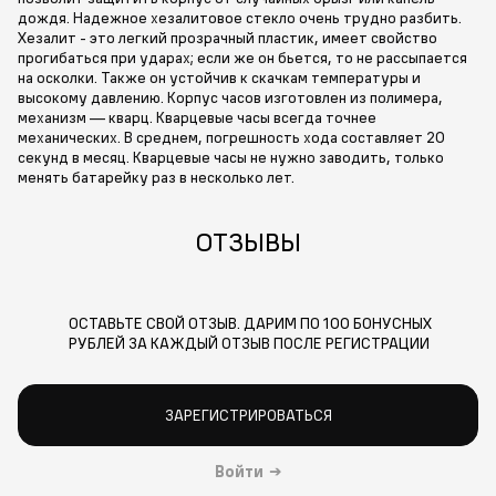
дождя. Надежное хезалитовое стекло очень трудно разбить.
Хезалит - это легкий прозрачный пластик, имеет свойство
прогибаться при ударах; если же он бьется, то не рассыпается
на осколки. Также он устойчив к скачкам температуры и
высокому давлению. Корпус часов изготовлен из полимера,
механизм — кварц. Кварцевые часы всегда точнее
механических. В среднем, погрешность хода составляет 20
секунд в месяц. Кварцевые часы не нужно заводить, только
менять батарейку раз в несколько лет.
ОТЗЫВЫ
ОСТАВЬТЕ СВОЙ ОТЗЫВ. ДАРИМ ПО 100 БОНУСНЫХ
РУБЛЕЙ ЗА КАЖДЫЙ ОТЗЫВ ПОСЛЕ РЕГИСТРАЦИИ
ЗАРЕГИСТРИРОВАТЬСЯ
Войти
→