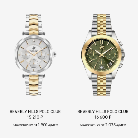
BEVERLY HILLS POLO CLUB
BEVERLY HILLS POLO CLUB
15 210 ₽
16 600 ₽
1 901
2 075
В РАССРОЧКУ ОТ
₽/МЕС
В РАССРОЧКУ ОТ
₽/МЕС