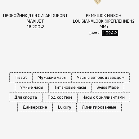
ПРОБОЙНИК ДЛЯ СИГАР DUPONT
РЕМЕШОК HIRSCH
MAXIJET
LOUISIANALOOK (КРЕПЛЕНИЕ 12
18 200 ₽
ММ)
1 394 ₽
1 700 ₽
Tissot
Мужские часы
Часы с автоподзаводом
Умные часы
Титановые часы
Swiss Made
Для спорта
Под костюм
Часы с бриллиантами
Дайверские
Luxury
Лимитированные