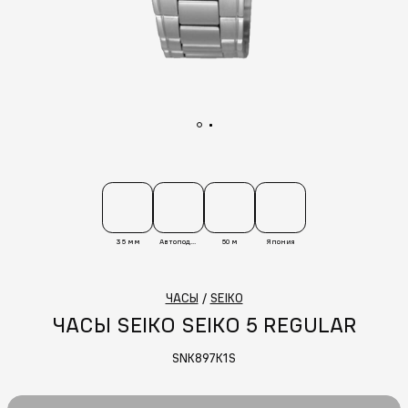
35 мм
Автоподзавод
50 м
Япония
ЧАСЫ
/
SEIKO
ЧАСЫ SEIKO SEIKO 5 REGULAR
SNK897K1S