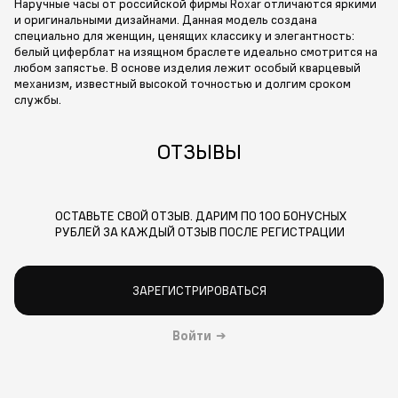
Наручные часы от российской фирмы Roxar отличаются яркими
и оригинальными дизайнами. Данная модель создана
специально для женщин, ценящих классику и элегантность:
белый циферблат на изящном браслете идеально смотрится на
любом запястье. В основе изделия лежит особый кварцевый
механизм, известный высокой точностью и долгим сроком
службы.
ОТЗЫВЫ
ОСТАВЬТЕ СВОЙ ОТЗЫВ. ДАРИМ ПО 100 БОНУСНЫХ
РУБЛЕЙ ЗА КАЖДЫЙ ОТЗЫВ ПОСЛЕ РЕГИСТРАЦИИ
ЗАРЕГИСТРИРОВАТЬСЯ
Войти
→