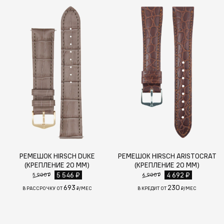
РЕМЕШОК HIRSCH DUKE
РЕМЕШОК HIRSCH ARISTOCRAT
(КРЕПЛЕНИЕ 20 ММ)
(КРЕПЛЕНИЕ 20 ММ)
5 546 ₽
4 692 ₽
5 900 ₽
6 900 ₽
693
230
В РАССРОЧКУ ОТ
₽/МЕС
В КРЕДИТ ОТ
₽/МЕС