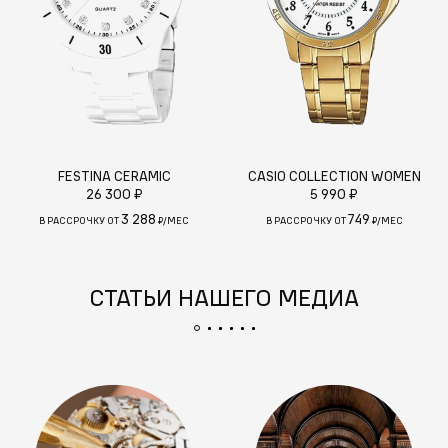
FESTINA CERAMIC
CASIO COLLECTION WOMEN
26 300 ₽
5 990 ₽
3 288
749
В РАССРОЧКУ ОТ
₽/МЕС
В РАССРОЧКУ ОТ
₽/МЕС
СТАТЬИ НАШЕГО МЕДИА