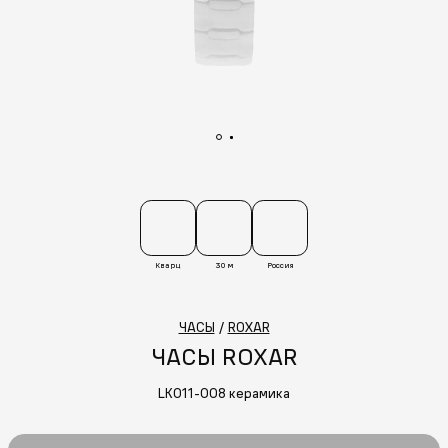
Кварц
30 м
Россия
ЧАСЫ
/
ROXAR
ЧАСЫ ROXAR
LK011-008 керамика