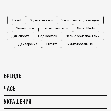
Tissot
Мужские часы
Часы с автоподзаводом
Умные часы
Титановые часы
Swiss Made
Для спорта
Под костюм
Часы с бриллиантами
Дайверские
Luxury
Лимитированные
БРЕНДЫ
ЧАСЫ
УКРАШЕНИЯ