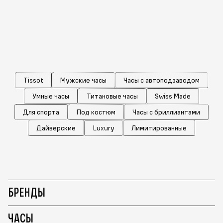
Tissot
Мужские часы
Часы с автоподзаводом
Умные часы
Титановые часы
Swiss Made
Для спорта
Под костюм
Часы с бриллиантами
Дайверские
Luxury
Лимитированные
БРЕНДЫ
ЧАСЫ