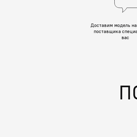
Доставим модель на
поставщика специа
вас
П