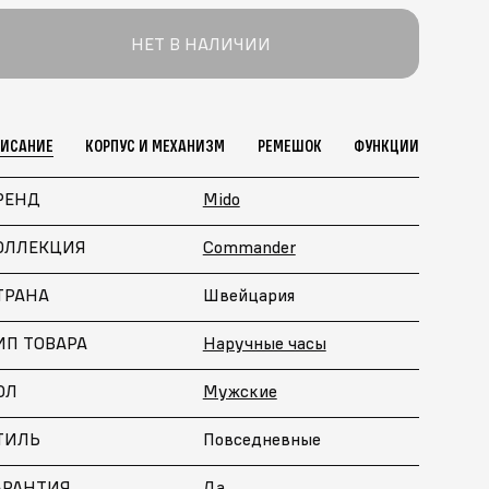
НЕТ В НАЛИЧИИ
ПИСАНИЕ
КОРПУС И МЕХАНИЗМ
РЕМЕШОК
ФУНКЦИИ
РЕНД
Mido
ОЛЛЕКЦИЯ
Commander
ТРАНА
Швейцария
ИП ТОВАРА
Наручные часы
ОЛ
Мужские
ТИЛЬ
Повседневные
АРАНТИЯ
Да