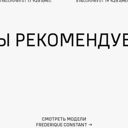
17 925
19 425
В РАССРОЧКУ ОТ
₽/МЕС
В РАССРОЧКУ ОТ
₽/МЕ
Ы РЕКОМЕНДУ
СМОТРЕТЬ МОДЕЛИ
FREDERIQUE CONSTANT
→