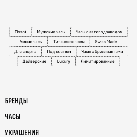
Tissot
Мужские часы
Часы с автоподзаводом
Умные часы
Титановые часы
Swiss Made
Для спорта
Под костюм
Часы с бриллиантами
Дайверские
Luxury
Лимитированные
БРЕНДЫ
ЧАСЫ
УКРАШЕНИЯ