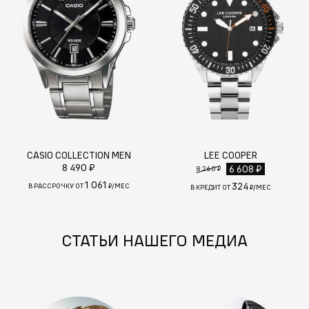
CASIO COLLECTION MEN
LEE COOPER
8 490 ₽
6 608 ₽
8 260 ₽
1 061
324
В РАССРОЧКУ ОТ
₽/МЕС
В КРЕДИТ ОТ
₽/МЕС
СТАТЬИ НАШЕГО МЕДИА