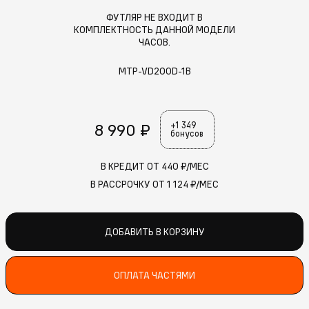
ФУТЛЯР НЕ ВХОДИТ В
КОМПЛЕКТНОСТЬ ДАННОЙ МОДЕЛИ
ЧАСОВ.
MTP-VD200D-1B
8 990 ₽
+1 349
бонусов
В КРЕДИТ ОТ
440
₽/МЕС
В РАССРОЧКУ ОТ
1 124
₽/МЕС
ДОБАВИТЬ В КОРЗИНУ
ОПЛАТА ЧАСТЯМИ