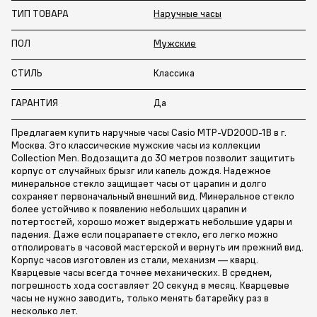
ТИП ТОВАРА
Наручные часы
ПОЛ
Мужские
СТИЛЬ
Классика
ГАРАНТИЯ
Да
Предлагаем купить наручные часы Casio MTP-VD200D-1B в г.
Москва. Это классические мужские часы из коллекции
Collection Men. Водозащита до 30 метров позволит защитить
корпус от случайных брызг или капель дождя. Надежное
минеральное стекло защищает часы от царапин и долго
сохраняет первоначальный внешний вид. Минеральное стекло
более устойчиво к появлению небольших царапин и
потертостей, хорошо может выдержать небольшие удары и
падения. Даже если поцарапаете стекло, его легко можно
отполировать в часовой мастерской и вернуть им прежний вид.
Корпус часов изготовлен из стали, механизм — кварц.
Кварцевые часы всегда точнее механических. В среднем,
погрешность хода составляет 20 секунд в месяц. Кварцевые
часы не нужно заводить, только менять батарейку раз в
несколько лет.