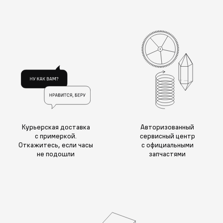
Курьерская доставка
Авторизованный
с примеркой.
сервисный центр
Откажитесь, если часы
с официальными
не подошли
запчастями