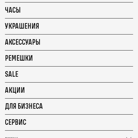
ЧАСЫ
УКРАШЕНИЯ
АКСЕССУАРЫ
РЕМЕШКИ
SALE
АКЦИИ
ДЛЯ БИЗНЕСА
СЕРВИС