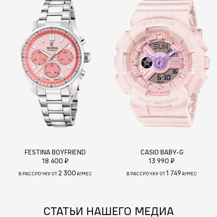
FESTINA BOYFRIEND
CASIO BABY-G
18 400 ₽
13 990 ₽
2 300
1 749
В РАССРОЧКУ ОТ
₽/МЕС
В РАССРОЧКУ ОТ
₽/МЕС
СТАТЬИ НАШЕГО МЕДИА