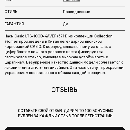
СТИЛЬ
Повседневные
ГАРАНТИЯ
Да
Часы Casio LTS-100D-4AVEF (3711) из коллекции Collection
Women произведены в Китае легендарной японской
корпорацией CASIO. К корпусу, выполненному из стали, с
циферблатом нежного розового цвета фиксируется
сапфировое стекло, имеющее высокую устойчивость к
царапинам. Безупречное качество данной модели сочетается с
лаконичным и стильным дизайном. Эти часы станут прекрасным
украшением повседневного образа каждой женщины.
ОТЗЫВЫ
ОСТАВЬТЕ СВОЙ ОТЗЫВ. ДАРИМ ПО 100 БОНУСНЫХ
РУБЛЕЙ ЗА КАЖДЫЙ ОТЗЫВ ПОСЛЕ РЕГИСТРАЦИИ