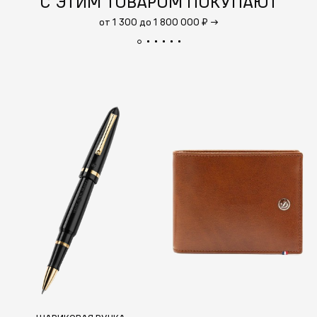
С ЭТИМ ТОВАРОМ ПОКУПАЮТ
от 1 300 до 1 800 000 ₽
→