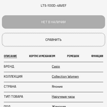
LTS-100D-4AVEF
НЕТ В НАЛИЧИИ
СРАВНИТЬ
ОПИСАНИЕ
КОРПУС И МЕХАНИЗМ
РЕМЕШОК
ФУНКЦИИ
БРЕНД
Casio
КОЛЛЕКЦИЯ
Collection Women
СТРАНА
Япония
ТИП ТОВАРА
Наручные часы
ПОЛ
Женские