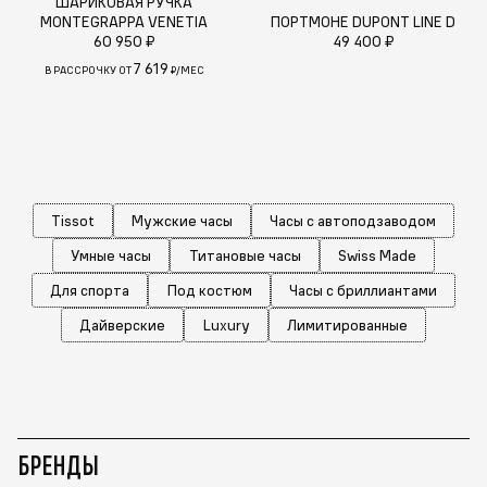
ШАРИКОВАЯ РУЧКА
MONTEGRAPPA VENETIA
ПОРТМОНЕ DUPONT LINE D
60 950 ₽
49 400 ₽
7 619
В РАССРОЧКУ ОТ
₽/МЕС
Tissot
Мужские часы
Часы с автоподзаводом
Умные часы
Титановые часы
Swiss Made
Для спорта
Под костюм
Часы с бриллиантами
Дайверские
Luxury
Лимитированные
БРЕНДЫ