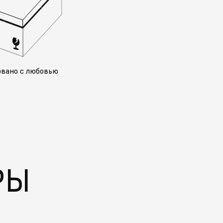
овано с любовью
РЫ