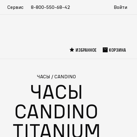
Сервис
8-800-550-68-42
Войти
ИЗБРАННОЕ
КОРЗИНА
ЧАСЫ
/
CANDINO
ЧАСЫ
CANDINO
TITANIUM