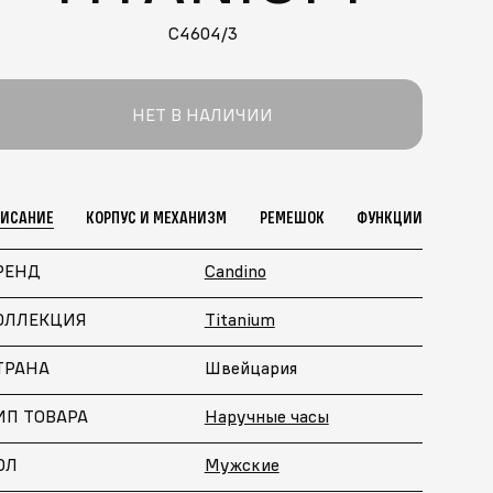
C4604/3
НЕТ В НАЛИЧИИ
ПИСАНИЕ
КОРПУС И МЕХАНИЗМ
РЕМЕШОК
ФУНКЦИИ
РЕНД
Candino
ОЛЛЕКЦИЯ
Titanium
ТРАНА
Швейцария
ИП ТОВАРА
Наручные часы
ОЛ
Мужские