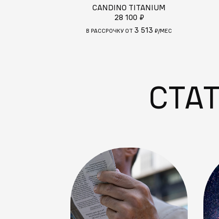
CANDINO TITANIUM
28 100 ₽
3 513
В РАССРОЧКУ ОТ
₽/МЕС
СТА