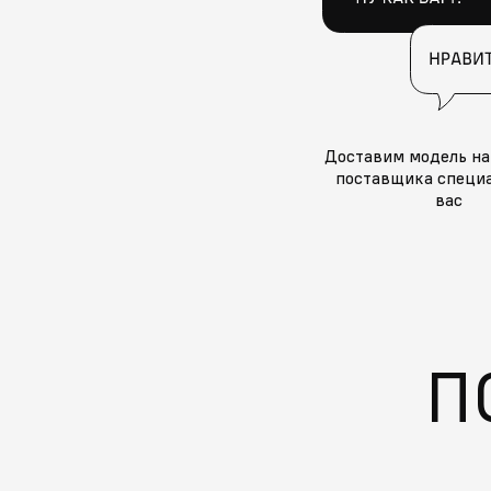
Доставим модель на
поставщика специа
вас
П