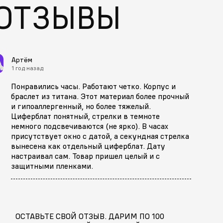
ОТЗЫВЫ
Артём
1 год назад
Понравились часы. Работают четко. Корпус и
браслет из титана. Этот материал более прочный
и гипоаллергенный, но более тяжелый.
Циферблат понятный, стрелки в темноте
немного подсвечиваются (не ярко). В часах
присутствует окно с датой, а секундная стрелка
вынесена как отдельный циферблат. Дату
настраивал сам. Товар пришел целый и с
защитными пленками.
ОСТАВЬТЕ СВОЙ ОТЗЫВ. ДАРИМ ПО 100