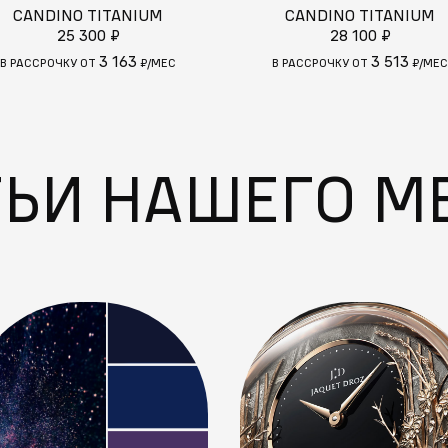
CANDINO TITANIUM
CANDINO TITANIUM
25 300 ₽
28 100 ₽
3 163
3 513
В РАССРОЧКУ ОТ
₽/МЕС
В РАССРОЧКУ ОТ
₽/МЕС
ТЬИ НАШЕГО М