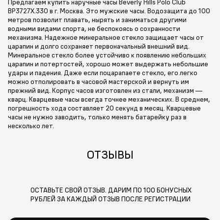
Предлагаем купить наручные часы Beverly Hills Polo Club
BP3727X.330 в г. Москва. Это мужские часы. Водозащита до 100
метров позволит плавать, нырять и заниматься другими
водными видами спорта, не беспокоясь о сохранности
механизма. Надежное минеральное стекло защищает часы от
царапин и долго сохраняет первоначальный внешний вид.
Минеральное стекло более устойчиво к появлению небольших
царапин и потертостей, хорошо может выдержать небольшие
удары и падения. Даже если поцарапаете стекло, его легко
можно отполировать в часовой мастерской и вернуть им
прежний вид. Корпус часов изготовлен из стали, механизм —
кварц. Кварцевые часы всегда точнее механических. В среднем,
погрешность хода составляет 20 секунд в месяц. Кварцевые
часы не нужно заводить, только менять батарейку раз в
несколько лет.
ОТЗЫВЫ
ОСТАВЬТЕ СВОЙ ОТЗЫВ. ДАРИМ ПО 100 БОНУСНЫХ
РУБЛЕЙ ЗА КАЖДЫЙ ОТЗЫВ ПОСЛЕ РЕГИСТРАЦИИ