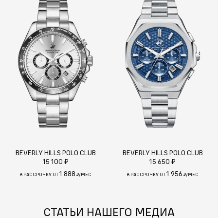
BEVERLY HILLS POLO CLUB
BEVERLY HILLS POLO CLUB
15 100 ₽
15 650 ₽
1 888
1 956
В РАССРОЧКУ ОТ
₽/МЕС
В РАССРОЧКУ ОТ
₽/МЕС
СТАТЬИ НАШЕГО МЕДИА