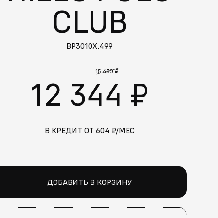
CLUB
BP3010X.499
15 430 ₽
12 344 ₽
В КРЕДИТ ОТ
604
₽/МЕС
ДОБАВИТЬ В КОРЗИНУ