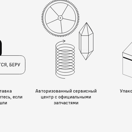
тавка
Авторизованный сервисный
Упак
тесь, если
центр с официальными
шли
запчастями