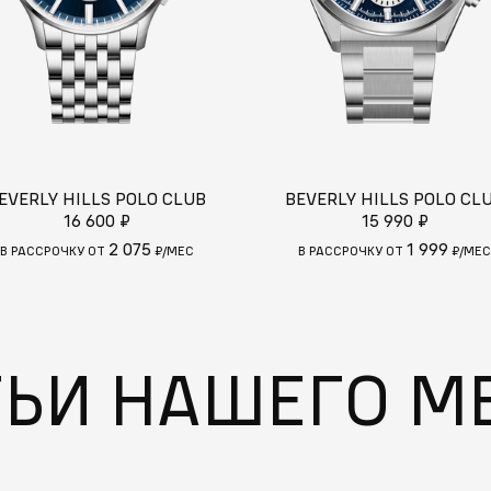
EVERLY HILLS POLO CLUB
BEVERLY HILLS POLO CL
16 600 ₽
15 990 ₽
2 075
1 999
В РАССРОЧКУ ОТ
₽/МЕС
В РАССРОЧКУ ОТ
₽/МЕС
ТЬИ НАШЕГО М