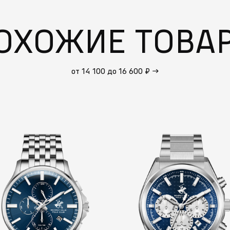
ОХОЖИЕ ТОВА
от 14 100 до 16 600 ₽
→