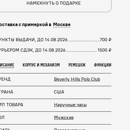
НАМЕКНУТЬ О ПОДАРКЕ
оставка с примеркой в
Москве
УНКТЫ ВЫДАЧИ, ДО 14.08.2026
700 ₽
УРЬЕРОМ СДЭК, ДО 14.08.2026
1500 ₽
ПИСАНИЕ
КОРПУС И МЕХАНИЗМ
РЕМЕШОК
ФУНКЦИИ
РЕНД
Beverly Hills Polo Club
ТРАНА
США
ИП ТОВАРА
Наручные часы
ОЛ
Мужские
ТИЛЬ
Повседневные