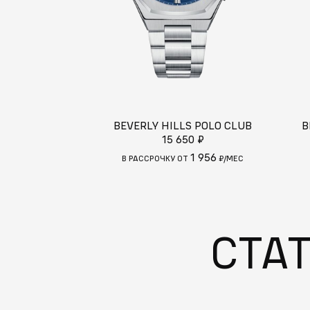
BEVERLY HILLS POLO CLUB
B
15 650 ₽
1 956
В РАССРОЧКУ ОТ
₽/МЕС
СТА