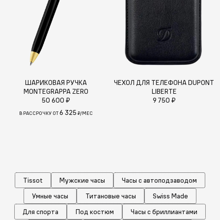
ШАРИКОВАЯ РУЧКА
ЧЕХОЛ ДЛЯ ТЕЛЕФОНА DUPONT
MONTEGRAPPA ZERO
LIBERTE
50 600 ₽
9 750 ₽
6 325
В РАССРОЧКУ ОТ
₽/МЕС
Tissot
Мужские часы
Часы с автоподзаводом
Умные часы
Титановые часы
Swiss Made
Для спорта
Под костюм
Часы с бриллиантами