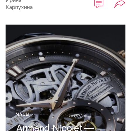
Карпухина
ЧАСЫ
Armand Nicolet —