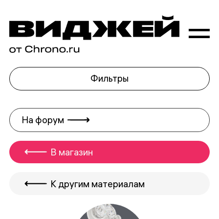
Фильтры
На форум
В магазин
К другим материалам