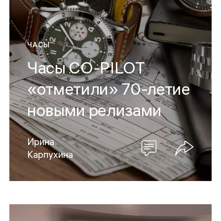
ЧАСЫ
Часы CO-PILOT
«отметили» 70-летие
новыми релизами
Ирина
Карпухина