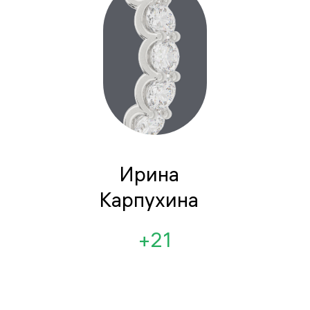
Ирина
Карпухина
+21