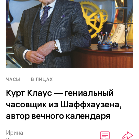
ЧАСЫ
В ЛИЦАХ
Курт Клаус — гениальный
часовщик из Шаффхаузена,
автор вечного календаря
Ирина