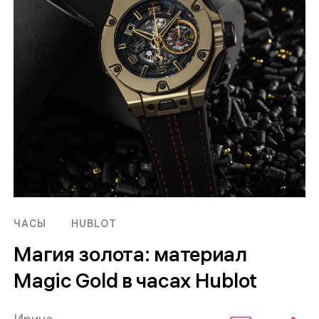
ЧАСЫ
HUBLOT
Магия золота: материал
Magic Gold в часах Hublot
Ирина