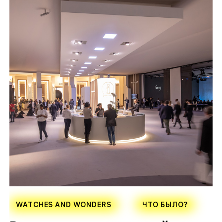
WATCHES AND WONDERS
ЧТО БЫЛО?