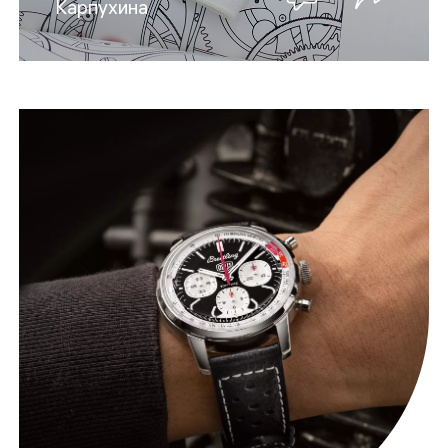
Карпухина