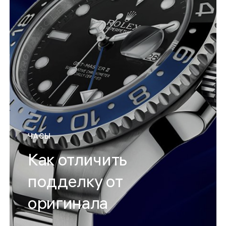
ЧАСЫ
Как отличить
подделку от
оригинала