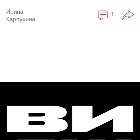
Ирина
1
Карпухина