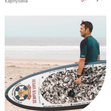
Карпухина