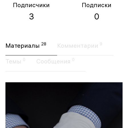
Подписчики
Подписки
3
0
28
9
Материалы
Комментарии
0
0
Темы
Сообщения