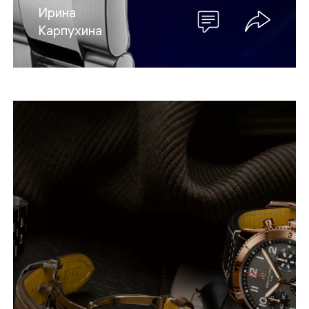
Ирина
Карпухина