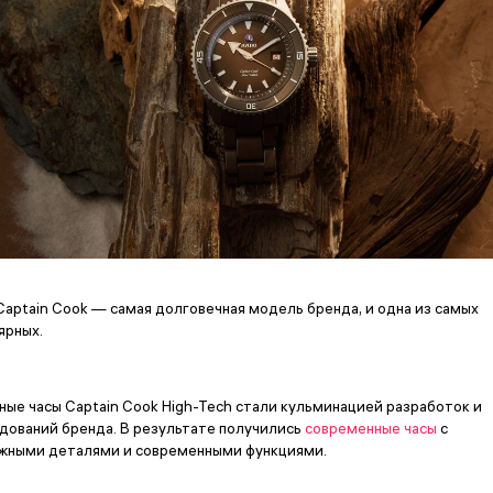
Captain Cook — самая долговечная модель бренда, и одна из самых
ярных.
ные часы Captain Cook High-Tech стали кульминацией разработок и
дований бренда. В результате получились
современные часы
с
жными деталями и современными функциями.