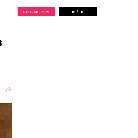
СТАТЬ АВТОРОМ
ВОЙТИ
в