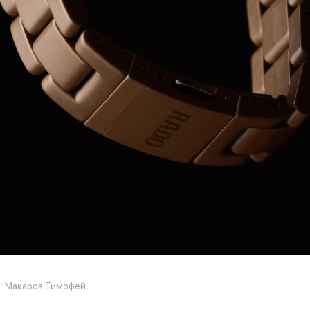
: Макаров Тимофей