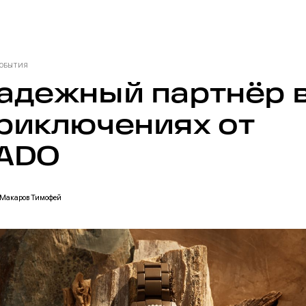
СОБЫТИЯ
адежный партнёр 
риключениях от
ADO
Макаров
Тимофей