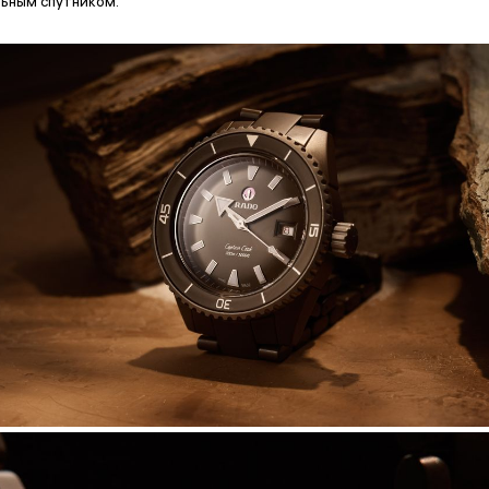
ьным спутником.