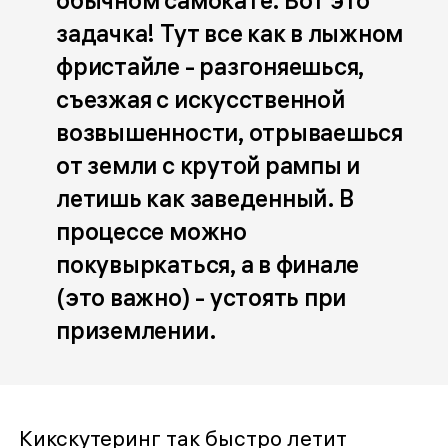
обычном самокате. Вот это
задачка! Тут все как в лыжном
фристайле - разгоняешься,
съезжая с искусственной
возвышенности, отрываешься
от земли с крутой рампы и
летишь как заведенный. В
процессе можно
покувыркаться, а в финале
(это важно) - устоять при
приземлении.
Кикскутеринг так быстро летит