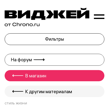
Фильтры
На форум
В магазин
К другим материалам
СТИЛЬ ЖИЗНИ