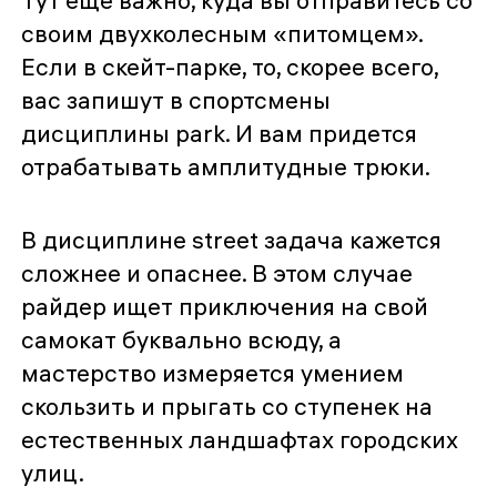
своим двухколесным «питомцем».
Если в скейт-парке, то, скорее всего,
вас запишут в спортсмены
дисциплины park. И вам придется
отрабатывать амплитудные трюки.
В дисциплине street задача кажется
сложнее и опаснее. В этом случае
райдер ищет приключения на свой
самокат буквально всюду, а
мастерство измеряется умением
скользить и прыгать со ступенек на
естественных ландшафтах городских
улиц.