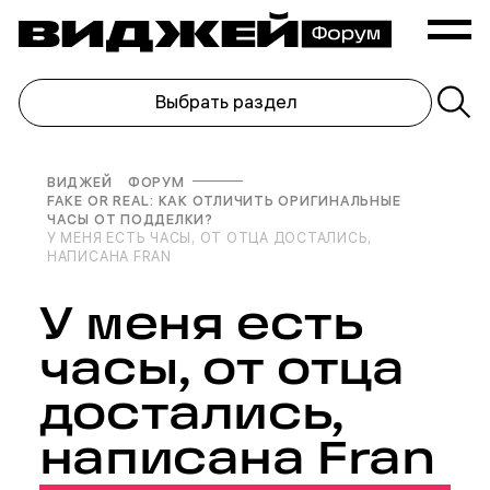
Выбрать раздел
ВИДЖЕЙ
ФОРУМ
FAKE OR REAL: КАК ОТЛИЧИТЬ ОРИГИНАЛЬНЫЕ
ЧАСЫ ОТ ПОДДЕЛКИ?
У МЕНЯ ЕСТЬ ЧАСЫ, ОТ ОТЦА ДОСТАЛИСЬ,
НАПИСАНА FRAN
У меня есть
часы, от отца
достались,
написана Fran