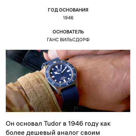
ГОД ОСНОВАНИЯ
1946
ОСНОВАТЕЛЬ
ГАНС ВИЛЬСДОРФ
Он основал Tudor в 1946 году как
более дешевый аналог своим