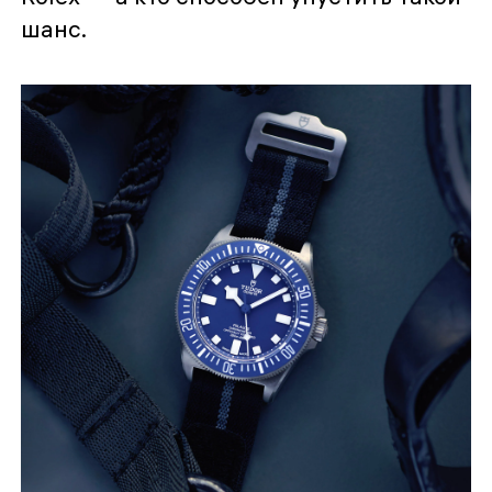
шанс.