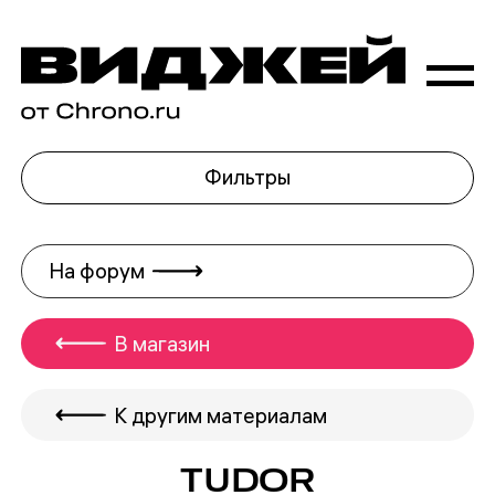
Фильтры
На форум
В магазин
К другим материалам
TUDOR