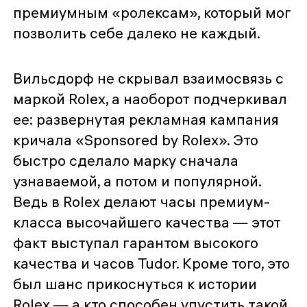
премиумным «ролексам», который мог
позволить себе далеко не каждый.
Вильсдорф не скрывал взаимосвязь с
маркой Rolex, а наоборот подчеркивал
ее: развернутая рекламная кампания
кричала «Sponsored by Rolex». Это
быстро сделало марку сначала
узнаваемой, а потом и популярной.
Ведь в Rolex делают часы премиум-
класса высочайшего качества — этот
факт выступал гарантом высокого
качества и часов Tudor. Кроме того, это
был шанс прикоснуться к истории
Rolex — а кто способен упустить такой