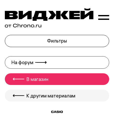
Фильтры
На форум
В магазин
К другим материалам